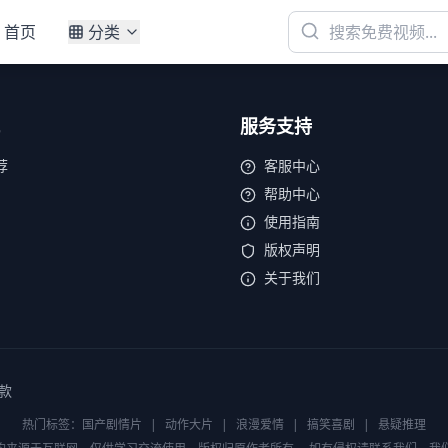
首页
分类
服务支持
荐
客服中心
帮助中心
使用指南
版权声明
关于我们
款
热门标签：
国产剧情片
|
动作大片
|
浪漫爱情
|
搞笑喜剧
|
悬疑推理