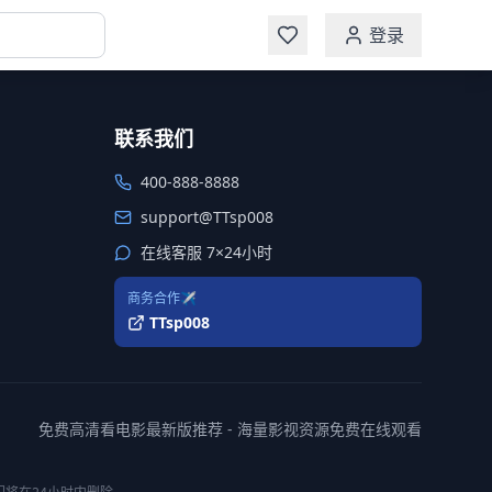
登录
联系我们
400-888-8888
support@TTsp008
在线客服 7×24小时
商务合作✈️
TTsp008
免费高清看电影最新版推荐 - 海量影视资源免费在线观看